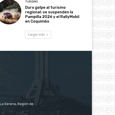
TURISMO
Duro golpe al turismo
regional: se suspenden la
Pampilla 2026 y el RallyMobil
en Coquimbo
Cargar más
e La Serena, Región de