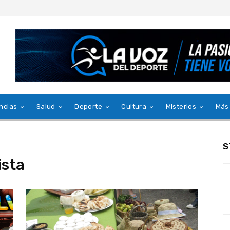
ncias
Salud
Deporte
Cultura
Misterios
Más
S
ista