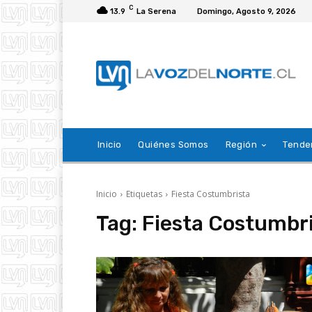
C
13.9
La Serena
Domingo, Agosto 9, 2026
Inicio
Quiénes Somos
Región
Tende
Inicio
Etiquetas
Fiesta Costumbrista
Tag:
Fiesta Costumbr