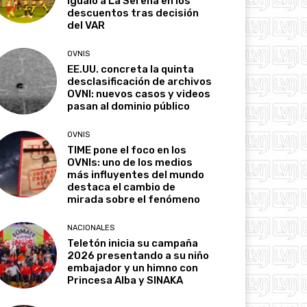
igualó a La Serena en los
descuentos tras decisión
del VAR
OVNIS
EE.UU. concreta la quinta
desclasificación de archivos
OVNI: nuevos casos y videos
pasan al dominio público
OVNIS
TIME pone el foco en los
OVNIs: uno de los medios
más influyentes del mundo
destaca el cambio de
mirada sobre el fenómeno
NACIONALES
Teletón inicia su campaña
2026 presentando a su niño
embajador y un himno con
Princesa Alba y SINAKA