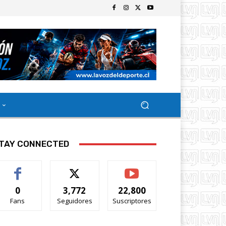
TAY CONNECTED
0
3,772
22,800
Fans
Seguidores
Suscriptores