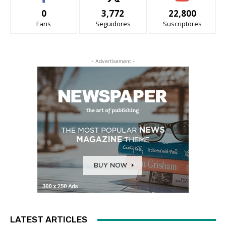
0
3,772
22,800
Fans
Seguidores
Suscriptores
- Advertisement -
LATEST ARTICLES