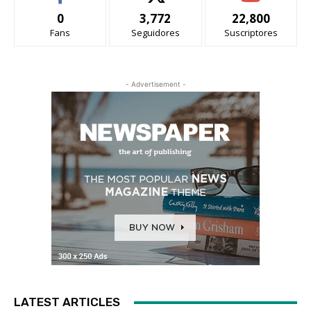
0
3,772
22,800
Fans
Seguidores
Suscriptores
- Advertisement -
LATEST ARTICLES