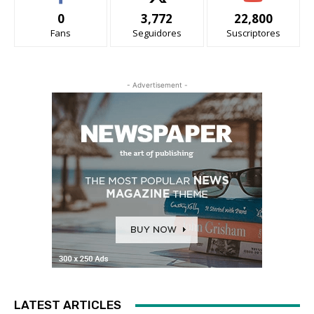
0
3,772
22,800
Fans
Seguidores
Suscriptores
- Advertisement -
LATEST ARTICLES