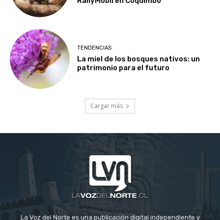
RallyMobil en Coquimbo
TENDENCIAS
La miel de los bosques nativos: un
patrimonio para el futuro
Cargar más
La Voz del Norte es una publicación digital independiente y