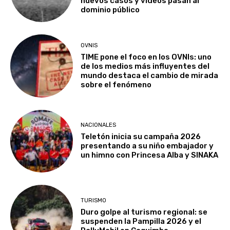
nuevos casos y videos pasan al
dominio público
OVNIS
TIME pone el foco en los OVNIs: uno
de los medios más influyentes del
mundo destaca el cambio de mirada
sobre el fenómeno
NACIONALES
Teletón inicia su campaña 2026
presentando a su niño embajador y
un himno con Princesa Alba y SINAKA
TURISMO
Duro golpe al turismo regional: se
suspenden la Pampilla 2026 y el