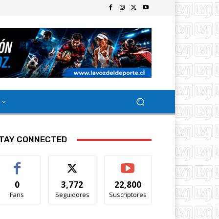
TAY CONNECTED
0
3,772
22,800
Fans
Seguidores
Suscriptores