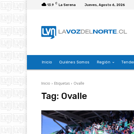
C
13.9
La Serena
Jueves, Agosto 6, 2026
Inicio
Quiénes Somos
Región
Tende
Inicio
Etiquetas
Ovalle
Tag:
Ovalle