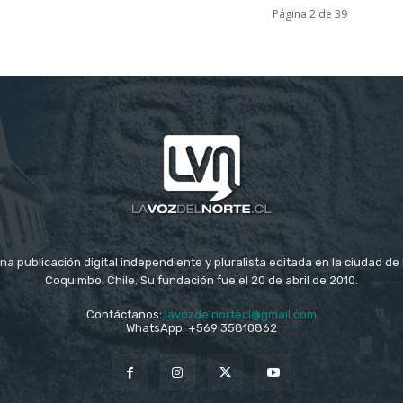
Página 2 de 39
na publicación digital independiente y pluralista editada en la ciudad d
Coquimbo, Chile. Su fundación fue el 20 de abril de 2010.
Contáctanos:
lavozdelnortecl@gmail.com
WhatsApp: +569 35810862