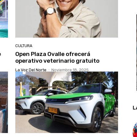
CULTURA
e
Open Plaza Ovalle ofrecerá
operativo veterinario gratuito
La Voz Del Norte
-
Noviembre 18, 2025
L