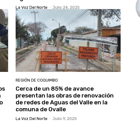
La Voz Del Norte
-
Julio 24, 2025
REGIÓN DE COQUIMBO
os
Cerca de un 85% de avance
n
presentan las obras de renovación
o
de redes de Aguas del Valle en la
comuna de Ovalle
La Voz Del Norte
-
Julio 9, 2025