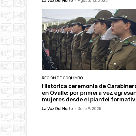
La Voz Del Norte
-
Agosto 13, 2025
REGIÓN DE COQUIMBO
Histórica ceremonia de Carabiner
en Ovalle: por primera vez egresa
mujeres desde el plantel formativ
La Voz Del Norte
-
Julio 9, 2025