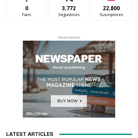
0
3,772
22,800
Fans
Seguidores
Suscriptores
- Advertisement -
LATEST ARTICLES