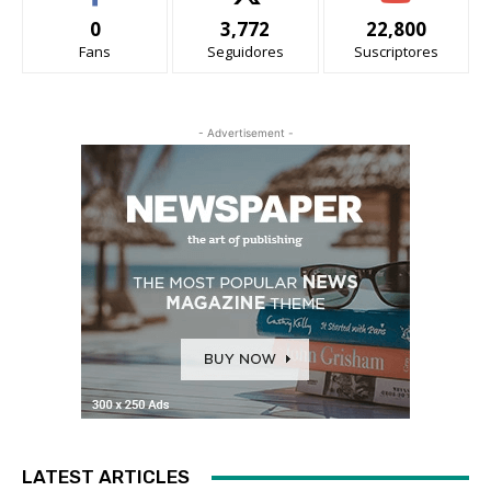
0
3,772
22,800
Fans
Seguidores
Suscriptores
- Advertisement -
LATEST ARTICLES