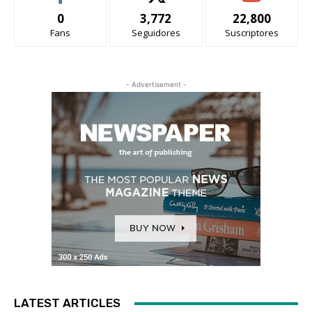
0
3,772
22,800
Fans
Seguidores
Suscriptores
- Advertisement -
LATEST ARTICLES