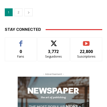
1
2
STAY CONNECTED
0
3,772
22,800
Fans
Seguidores
Suscriptores
- Advertisement -