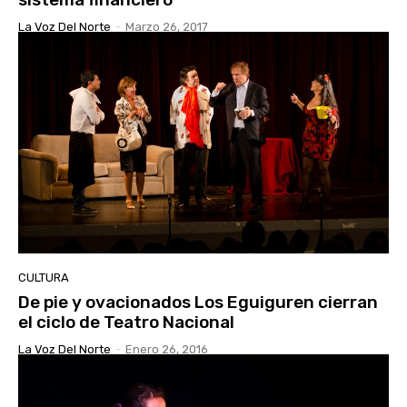
La Voz Del Norte
-
Marzo 26, 2017
CULTURA
De pie y ovacionados Los Eguiguren cierran
el ciclo de Teatro Nacional
La Voz Del Norte
-
Enero 26, 2016