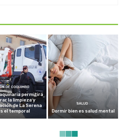
IÓN DE COQUIMBO
quinaria permitirá
rar la limpieza y
SALUD
ación de La Serena
as el temporal
Dormir bien es salud mental