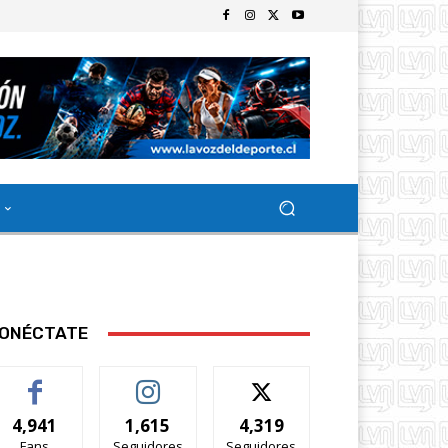
ONÉCTATE
4,941
1,615
4,319
Fans
Seguidores
Seguidores