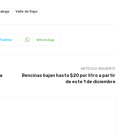
rabajo
Valle de Elqui
Twitter
WhatsApp
ARTÍCULO SIGUIENTE
a
Bencinas bajan hasta $20 por litro a partir
de este 1 de diciembre