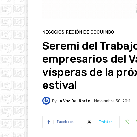
NEGOCIOS
REGIÓN DE COQUIMBO
Seremi del Trabaj
empresarios del Va
vísperas de la pr
estival
By
La Voz Del Norte
Noviembre 30, 2011
Facebook
Twitter