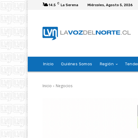
C
14.5
La Serena
Miércoles, Agosto 5, 2026
Inicio
Quiénes Somos
Región
Tende
Inicio
Negocios