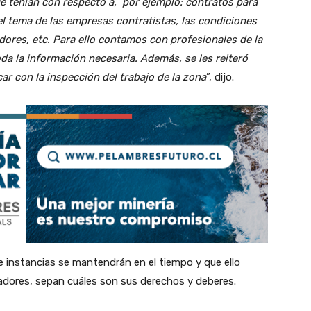
ue tenían con respecto a, por ejemplo: contratos para
el tema de las empresas contratistas, las condiciones
ores, etc. Para ello contamos con profesionales de la
da la información necesaria. Además, se les reiteró
r con la inspección del trabajo de la zona
”, dijo.
e instancias se mantendrán en el tiempo y que ello
dores, sepan cuáles son sus derechos y deberes.