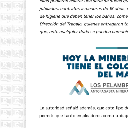
ellos pudieron aclarar una serie de dudas q
jubilados, contratos a menores de 18 años, 
de higiene que deben tener los baños, comed
Dirección del Trabajo, quienes entregaron to
que, ante cualquier duda se pueden comunica
La autoridad señaló además, que este tipo d
permite que tanto empleadores como trabaja