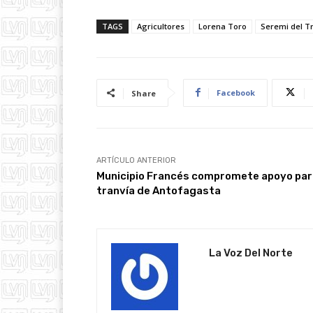
TAGS
Agricultores
Lorena Toro
Seremi del T
Facebook
Share
ARTÍCULO ANTERIOR
Municipio Francés compromete apoyo par
tranvía de Antofagasta
La Voz Del Norte