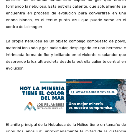
formando la nebulosa. Esta estrella caliente, que actualmente se
encuentra en proceso de evolución para convertirse en una
enana blanca, es el tenue punto azul que puede verse en el
centro de la imagen.
La propia nebulosa es un objeto complejo compuesto de polvo,
material ionizado y gas molecular, desplegado en una hermosa e
intrincada forma de flor y brillando en el violento resplandor que
desprende la luz ultravioleta desde la estrella caliente central en
evolución.
El anillo principal de la Nebulosa de la Hélice tiene un tamaño de
unos dos años luz, aproximadamente la mitad de la distancia