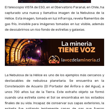
El telescopio VISTA de ESO, en el Obervatorio Paranal, en Chile, ha
capturado una nueva y llamativa imagen de la Nebulosa de la
Hélice. Esta imagen, tomada en luz infrarroja, revela filamentos de
gas frío, invisible para imágenes tomadas en luz visible, además
de descubrirnos un rico fondo de estrellas y galaxias.
La Nebulosa de la Hélice es uno de los ejemplos más cercanos y
destacables de nebulosa planetaria. Se encuentra en la
Constelación de Acuario (El Portador del Ánfora o del Agua), a
unos 700 años luz de la Tierra. Este extraño objeto se formó
cuando una estrella como el Sol se encontraba en los estadios
finales de su vida. Incapaz de conservar sus capas exteriores, la
estrella fue soltando lentamente capas de gas que fueron