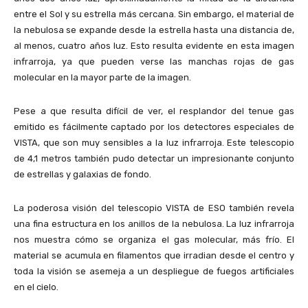
entre el Sol y su estrella más cercana. Sin embargo, el material de
la nebulosa se expande desde la estrella hasta una distancia de,
al menos, cuatro años luz. Esto resulta evidente en esta imagen
infrarroja, ya que pueden verse las manchas rojas de gas
molecular en la mayor parte de la imagen.
Pese a que resulta difícil de ver, el resplandor del tenue gas
emitido es fácilmente captado por los detectores especiales de
VISTA, que son muy sensibles a la luz infrarroja. Este telescopio
de 4,1 metros también pudo detectar un impresionante conjunto
de estrellas y galaxias de fondo.
La poderosa visión del telescopio VISTA de ESO también revela
una fina estructura en los anillos de la nebulosa. La luz infrarroja
nos muestra cómo se organiza el gas molecular, más frío. El
material se acumula en filamentos que irradian desde el centro y
toda la visión se asemeja a un despliegue de fuegos artificiales
en el cielo.