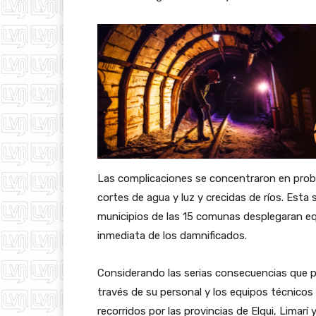
Las complicaciones se concentraron en probl
cortes de agua y luz y crecidas de ríos. Esta
municipios de las 15 comunas desplegaran eq
inmediata de los damnificados.
Considerando las serias consecuencias que pr
través de su personal y los equipos técnico
recorridos por las provincias de Elqui, Limar