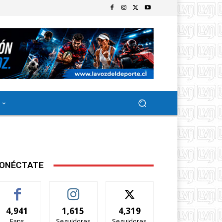
ONÉCTATE
4,941
1,615
4,319
Fans
Seguidores
Seguidores