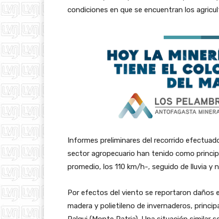
condiciones en que se encuentran los agricul
Informes preliminares del recorrido efectuad
sector agropecuario han tenido como princip
promedio, los 110 km/h-, seguido de lluvia y n
Por efectos del viento se reportaron daños e
madera y polietileno de invernaderos, princ
Palqui (Monte Patria). Una situación similar s