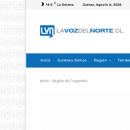
C
14.5
La Serena
Jueves, Agosto 6, 2026
Inicio
Quiénes Somos
Región
Tende
Inicio
Región de Coquimbo