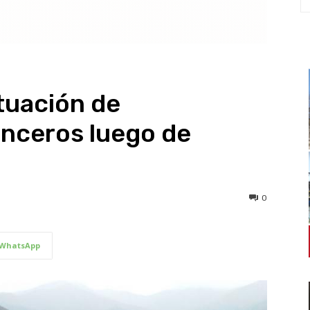
tuación de
ianceros luego de
0
WhatsApp