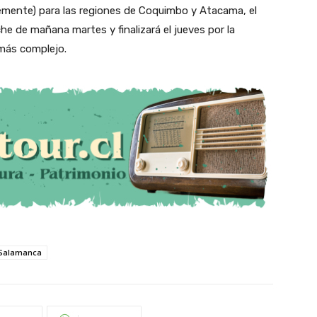
temente) para las regiones de Coquimbo y Atacama, el
e de mañana martes y finalizará el jueves por la
 más complejo.
 Salamanca