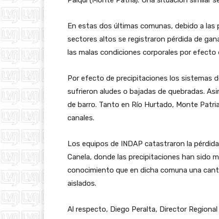
En estas dos últimas comunas, debido a las p
sectores altos se registraron pérdida de ga
las malas condiciones corporales por efecto d
Por efecto de precipitaciones los sistemas d
sufrieron aludes o bajadas de quebradas. A
de barro. Tanto en Río Hurtado, Monte Patri
canales.
Los equipos de INDAP catastraron la pérdida
Canela, donde las precipitaciones han sido 
conocimiento que en dicha comuna una canti
aislados.
Al respecto, Diego Peralta, Director Regio