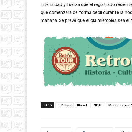
intensidad y fuerza que el registrado recien
que comenzará de forma débil durante la noch
mañana. Se prevé que el día miércoles sea el
TAGS
El Palqui
Illapel
INDAP
Monte Patria.