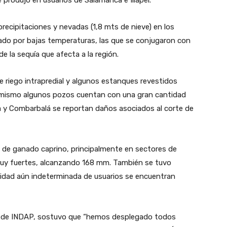
recipitaciones y nevadas (1,8 mts de nieve) en los
nado por bajas temperaturas, las que se conjugaron con
e la sequía que afecta a la región.
e riego intrapredial y algunos estanques revestidos
simismo algunos pozos cuentan con una gran cantidad
a y Combarbalá se reportan daños asociados al corte de
 de ganado caprino, principalmente en sectores de
muy fuertes, alcanzando 168 mm. También se tuvo
dad aún indeterminada de usuarios se encuentran
nal de INDAP, sostuvo que “hemos desplegado todos