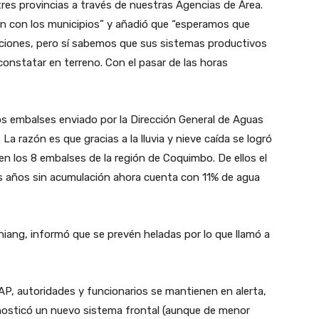
es provincias a través de nuestras Agencias de Área.
 con los municipios” y añadió que “esperamos que
iciones, pero sí sabemos que sus sistemas productivos
onstatar en terreno. Con el pasar de las horas
os embalses enviado por la Dirección General de Aguas
La razón es que gracias a la lluvia y nieve caída se logró
n los 8 embalses de la región de Coquimbo. De ellos el
os años sin acumulación ahora cuenta con 11% de agua
Chiang, informó que se prevén heladas por lo que llamó a
DAP, autoridades y funcionarios se mantienen en alerta,
onosticó un nuevo sistema frontal (aunque de menor