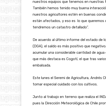
nuestros equipos que tenemos en nuestras tr
También hemos tenido muy buena interacción
nuestros agricultores estén en buenas cond
están afectados, y eso es lo que queremos c
tendremos un catastro detallado”.
De acuerdo al último informe del estado de l
(DGA), el saldo es más positivo que negativo. 
acumular una considerable cantidad de agua e
que más destaca es Cogotí, el que tras vari
embalsada.
Este lunes el Seremi de Agricultura, Andrés 
tomar especial cuidado con los cultivos.
Junto al trabajo en terreno que realiza el IN
pues la Dirección Meteorológica de Chile pr