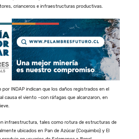
tores, crianceros e infraestructuras productivas.
o por INDAP indican que los daños registrados en el
al causa el viento –con ráfagas que alcanzaron, en
ieve.
n infraestructura, tales como rotura de estructuras de
ipalmente ubicados en Pan de Azúcar (Coquimbo) y El
e produjo en usuarios de Salamanca e Illapel.