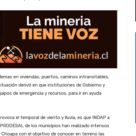
emas en viviendas, puertos, caminos intransitables,
 situación derivó en que instituciones de Gobierno y
uipos de emergencia y recursos, para ir en ayuda
ovoca el temporal de viento y lluvia, es que INDAP a
s PRODESAL de los municipios han realizado intensos
í y Choapa con el objetivo de conocer en terreno las