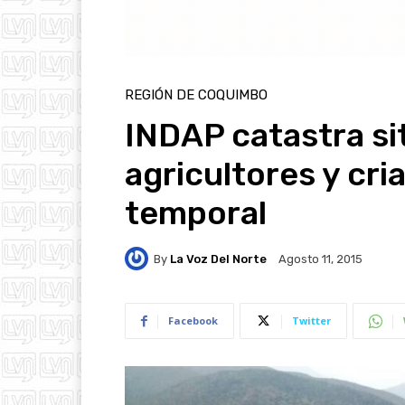
REGIÓN DE COQUIMBO
INDAP catastra si
agricultores y cr
temporal
By
La Voz Del Norte
Agosto 11, 2015
Facebook
Twitter