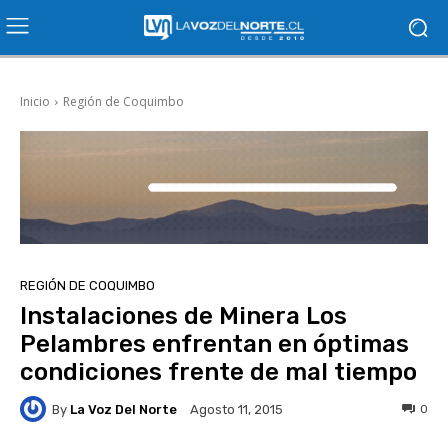
Inicio
Región de Coquimbo
REGIÓN DE COQUIMBO
Instalaciones de Minera Los
Pelambres enfrentan en óptimas
condiciones frente de mal tiempo
By
La Voz Del Norte
0
Agosto 11, 2015