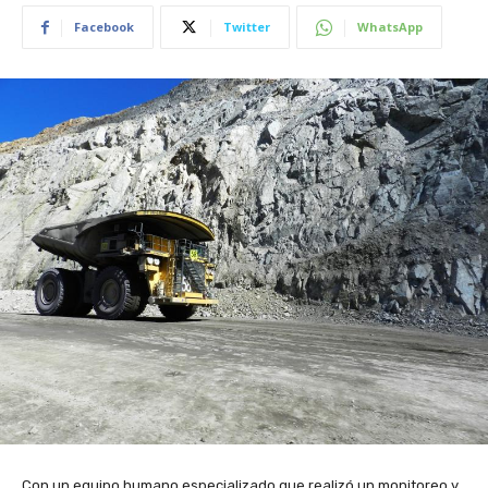
Facebook
Twitter
WhatsApp
Con un equipo humano especializado que realizó un monitoreo y