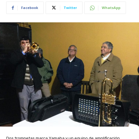
Facebook
Twitter
WhatsApp
Dos trompetas marca Yamaha y un equipo de amplificación,