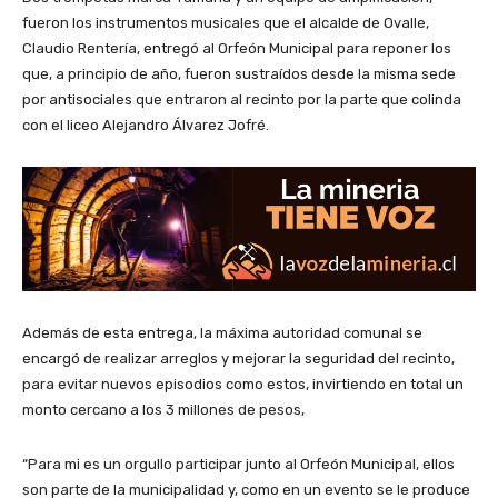
fueron los instrumentos musicales que el alcalde de Ovalle,
Claudio Rentería, entregó al Orfeón Municipal para reponer los
que, a principio de año, fueron sustraídos desde la misma sede
por antisociales que entraron al recinto por la parte que colinda
con el liceo Alejandro Álvarez Jofré.
Además de esta entrega, la máxima autoridad comunal se
encargó de realizar arreglos y mejorar la seguridad del recinto,
para evitar nuevos episodios como estos, invirtiendo en total un
monto cercano a los 3 millones de pesos,
“Para mi es un orgullo participar junto al Orfeón Municipal, ellos
son parte de la municipalidad y, como en un evento se le produce