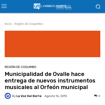
Inicio
Región de Coquimbo
REGIÓN DE COQUIMBO
Municipalidad de Ovalle hace
entrega de nuevos instrumentos
musicales al Orfeón municipal
By
La Voz Del Norte
0
Agosto 16, 2015