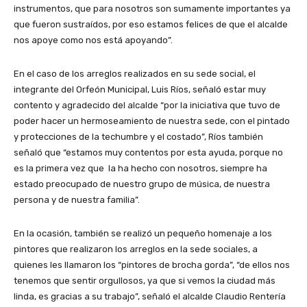
instrumentos, que para nosotros son sumamente importantes ya
que fueron sustraídos, por eso estamos felices de que el alcalde
nos apoye como nos está apoyando”.
En el caso de los arreglos realizados en su sede social, el
integrante del Orfeón Municipal, Luis Ríos, señaló estar muy
contento y agradecido del alcalde “por la iniciativa que tuvo de
poder hacer un hermoseamiento de nuestra sede, con el pintado
y protecciones de la techumbre y el costado”, Ríos también
señaló que “estamos muy contentos por esta ayuda, porque no
es la primera vez que la ha hecho con nosotros, siempre ha
estado preocupado de nuestro grupo de música, de nuestra
persona y de nuestra familia”.
En la ocasión, también se realizó un pequeño homenaje a los
pintores que realizaron los arreglos en la sede sociales, a
quienes les llamaron los “pintores de brocha gorda”, “de ellos nos
tenemos que sentir orgullosos, ya que si vemos la ciudad más
linda, es gracias a su trabajo”, señaló el alcalde Claudio Rentería