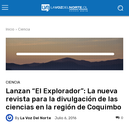
Inicio
Ciencia
CIENCIA
Lanzan “El Explorador”: La nueva
revista para la divulgación de las
ciencias en la región de Coquimbo
By
La Voz Del Norte
0
Julio 6, 2016