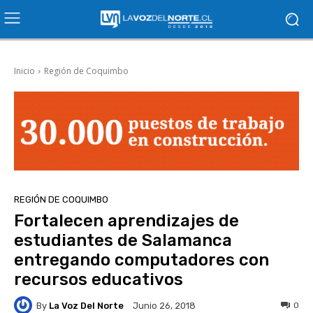
Inicio
Región de Coquimbo
REGIÓN DE COQUIMBO
Fortalecen aprendizajes de
estudiantes de Salamanca
entregando computadores con
recursos educativos
By
La Voz Del Norte
0
Junio 26, 2018