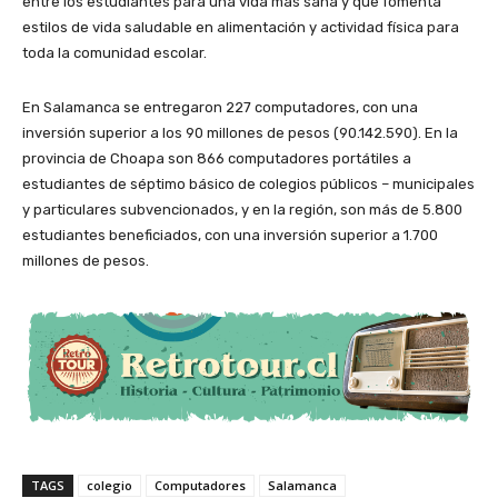
entre los estudiantes para una vida más sana y que fomenta
estilos de vida saludable en alimentación y actividad física para
toda la comunidad escolar.
En Salamanca se entregaron 227 computadores, con una
inversión superior a los 90 millones de pesos (90.142.590). En la
provincia de Choapa son 866 computadores portátiles a
estudiantes de séptimo básico de colegios públicos – municipales
y particulares subvencionados, y en la región, son más de 5.800
estudiantes beneficiados, con una inversión superior a 1.700
millones de pesos.
TAGS
colegio
Computadores
Salamanca