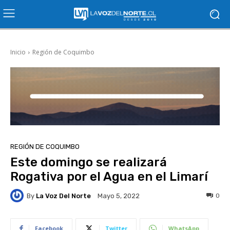
Inicio
Región de Coquimbo
REGIÓN DE COQUIMBO
Este domingo se realizará
Rogativa por el Agua en el Limarí
By
La Voz Del Norte
0
Mayo 5, 2022
Facebook
Twitter
WhatsApp