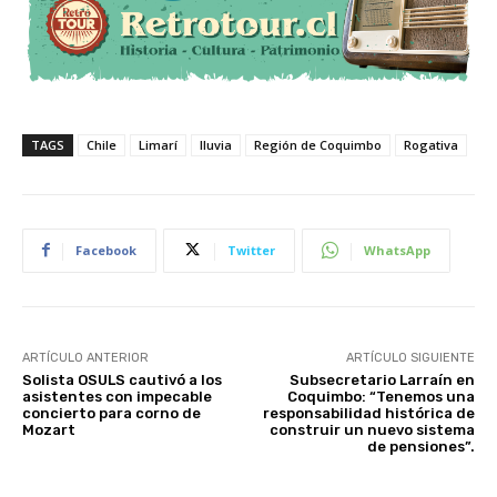
TAGS
Chile
Limarí
lluvia
Región de Coquimbo
Rogativa
Facebook
Twitter
WhatsApp
ARTÍCULO ANTERIOR
ARTÍCULO SIGUIENTE
Solista OSULS cautivó a los
Subsecretario Larraín en
asistentes con impecable
Coquimbo: “Tenemos una
concierto para corno de
responsabilidad histórica de
Mozart
construir un nuevo sistema
de pensiones”.