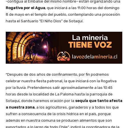
-contigua al Embalse del mismo nombre- están organizando una
Rogativa por el Agua
, que iniciará a las 11:00 horas del domingo
8 de mayo en el templo del pueblo, contemplando una procesión
hasta el Santuario “El Niño Dios” de Sotaquí.
“Después de dos años de confinamiento, por fin podremos
celebrar nuestra fiesta patronal, la que iniciará con la Rogativa
por la lluvia. Pretendemos salir aproximadamente a las 10:45
horas desde la localidad de La Paloma hasta la parroquia de
Sotaquí, donde haremos oración por la
sequía que tanto afecta
a nuestra zona
, a los agricultores, ganaderos y a todos los que
sufren a consecuencia de la crisis hídrica en el país, porque
además en nuestra comuna se producen alimentos que son
exportados a lo largo de todo Chile”, indicó la coordinadora de la