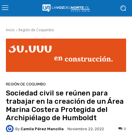
Inicio
Región de Coquimbo
REGIÓN DE COQUIMBO
Sociedad civil se reúnen para
trabajar en la creación de un Área
Marina Costera Protegida del
Archipiélago de Humboldt
By
Camila Pérez Mancilla
0
Noviembre 22, 2022