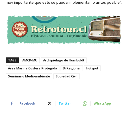
muy importante que esto se pueda implementar lo antes posible”.
TAGS
AMCP-MU
Archipiélago de Humboldt
Área Marina Costera Protegida
Bi Regional
hotspot
Seminario Medioambiente
Sociedad Civil
Facebook
Twitter
WhatsApp