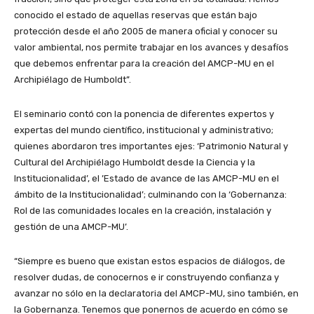
conocido el estado de aquellas reservas que están bajo
protección desde el año 2005 de manera oficial y conocer su
valor ambiental, nos permite trabajar en los avances y desafíos
que debemos enfrentar para la creación del AMCP-MU en el
Archipiélago de Humboldt”.
El seminario contó con la ponencia de diferentes expertos y
expertas del mundo científico, institucional y administrativo;
quienes abordaron tres importantes ejes: ‘Patrimonio Natural y
Cultural del Archipiélago Humboldt desde la Ciencia y la
Institucionalidad’, el ’Estado de avance de las AMCP-MU en el
ámbito de la Institucionalidad’; culminando con la ‘Gobernanza:
Rol de las comunidades locales en la creación, instalación y
gestión de una AMCP-MU’.
“Siempre es bueno que existan estos espacios de diálogos, de
resolver dudas, de conocernos e ir construyendo confianza y
avanzar no sólo en la declaratoria del AMCP-MU, sino también, en
la Gobernanza. Tenemos que ponernos de acuerdo en cómo se