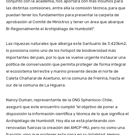
conjunto con la academia, nos aportará con más insumos para
las distintas comisiones, entre ella la comisión técnica, para que
puedan tener los fundamentos para presentar la carpeta de
aprobación al Comité de Ministros y tener un área que abarque
Bi-Regionalmente el Archipiélago de Humboldt”.
Las riquezas naturales que alberga este Santuario de 3.423km2,
lo posiciona como uno de los hotspot de biodiversidad más
importantes del país, por lo que se vuelve urgente instaurar una
política de conservación que permita proteger de forma integral
el ecosistema terrestre y marino presente desde el norte de
Caleta Chañaral de Aceituno, en la comuna de Freirina, hasta el
sur de la comuna de La Higuera.
Nancy Duman, representante de la ONG Sphenisco-Chile,
aseguró que este encuentro cumplió “el objetivo de poner a
disposición la información científica y técnica de lo que significa el
Archipiélago de Humboldt. Hoy día se está planteando con
renovadas fuerzas la creación del AMCP-MU, pero no como una
fracción, sino que proteger esta zona en su totalidad. Hemos