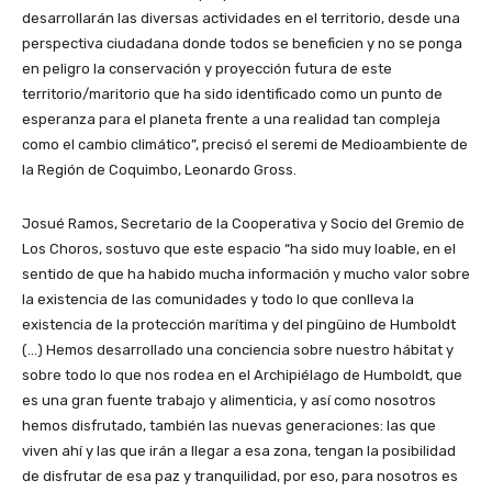
desarrollarán las diversas actividades en el territorio, desde una
perspectiva ciudadana donde todos se beneficien y no se ponga
en peligro la conservación y proyección futura de este
territorio/maritorio que ha sido identificado como un punto de
esperanza para el planeta frente a una realidad tan compleja
como el cambio climático”, precisó el seremi de Medioambiente de
la Región de Coquimbo, Leonardo Gross.
Josué Ramos, Secretario de la Cooperativa y Socio del Gremio de
Los Choros, sostuvo que este espacio “ha sido muy loable, en el
sentido de que ha habido mucha información y mucho valor sobre
la existencia de las comunidades y todo lo que conlleva la
existencia de la protección marítima y del pingüino de Humboldt
(…) Hemos desarrollado una conciencia sobre nuestro hábitat y
sobre todo lo que nos rodea en el Archipiélago de Humboldt, que
es una gran fuente trabajo y alimenticia, y así como nosotros
hemos disfrutado, también las nuevas generaciones: las que
viven ahí y las que irán a llegar a esa zona, tengan la posibilidad
de disfrutar de esa paz y tranquilidad, por eso, para nosotros es