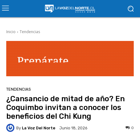
Inicio
Tendencias
TENDENCIAS
¿Cansancio de mitad de año? En
Coquimbo invitan a conocer los
beneficios del Chi Kung
By
La Voz Del Norte
0
Junio 18, 2026