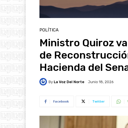
POLÍTICA
Ministro Quiroz va
de Reconstrucció
Hacienda del Sen
By
La Voz Del Norte
Junio 18, 2026
Facebook
Twitter