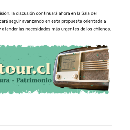
ión, la discusión continuará ahora en la Sala del
cará seguir avanzando en esta propuesta orientada a
 y atender las necesidades más urgentes de los chilenos.