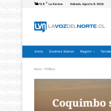
C
12.8
La Serena
Sábado, Agosto 8, 2026
Inicio
Quiénes Somos
Región
Tende
Inicio
Política