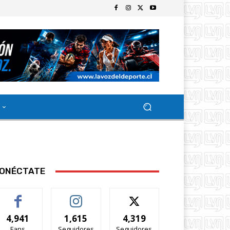
ONÉCTATE
4,941
1,615
4,319
Fans
Seguidores
Seguidores