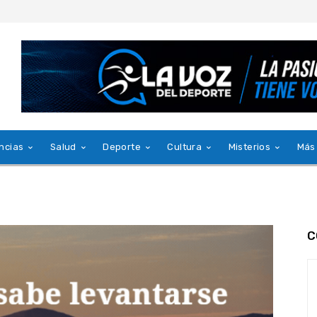
ncias
Salud
Deporte
Cultura
Misterios
Más
C