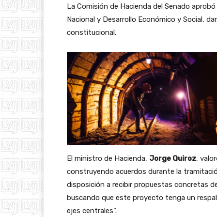
La Comisión de Hacienda del Senado aprobó 
Nacional y Desarrollo Económico y Social, d
constitucional.
El ministro de Hacienda,
Jorge Quiroz
, valo
construyendo acuerdos durante la tramitación 
disposición a recibir propuestas concretas 
buscando que este proyecto tenga un respal
ejes centrales”.