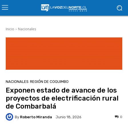
Inicio
Nacionales
NACIONALES
REGIÓN DE COQUIMBO
Exponen estado de avance de los
proyectos de electrificación rural
de Combarbalá
By
Roberto Miranda
0
Junio 18, 2026