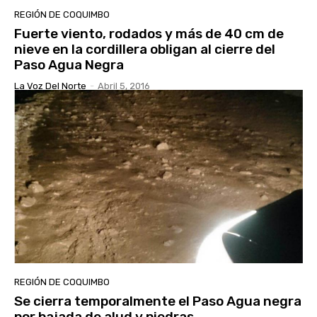
REGIÓN DE COQUIMBO
Fuerte viento, rodados y más de 40 cm de
nieve en la cordillera obligan al cierre del
Paso Agua Negra
La Voz Del Norte
-
Abril 5, 2016
REGIÓN DE COQUIMBO
Se cierra temporalmente el Paso Agua negra
por bajada de alud y piedras