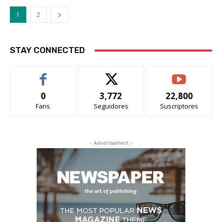
1
2
STAY CONNECTED
0
3,772
22,800
Fans
Seguidores
Suscriptores
- Advertisement -