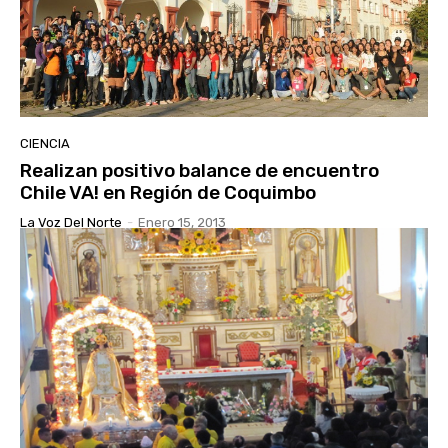
CIENCIA
Realizan positivo balance de encuentro
Chile VA! en Región de Coquimbo
La Voz Del Norte
-
Enero 15, 2013