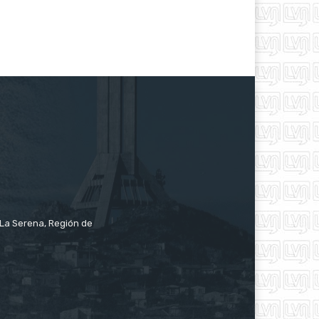
e La Serena, Región de