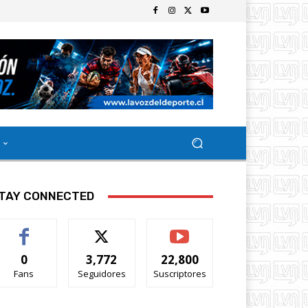
TAY CONNECTED
0
3,772
22,800
Fans
Seguidores
Suscriptores