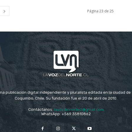
Página 23 de 25
na publicación digital independiente y pluralista editada en la ciudad d
Coquimbo, Chile. Su fundación fue el 20 de abril de 2010.
Contáctanos:
lavozdelnortecl@gmail.com
WhatsApp: +569 35810862