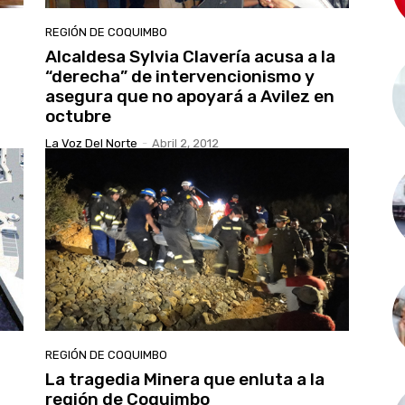
REGIÓN DE COQUIMBO
Alcaldesa Sylvia Clavería acusa a la
“derecha” de intervencionismo y
asegura que no apoyará a Avilez en
octubre
La Voz Del Norte
-
Abril 2, 2012
REGIÓN DE COQUIMBO
La tragedia Minera que enluta a la
región de Coquimbo