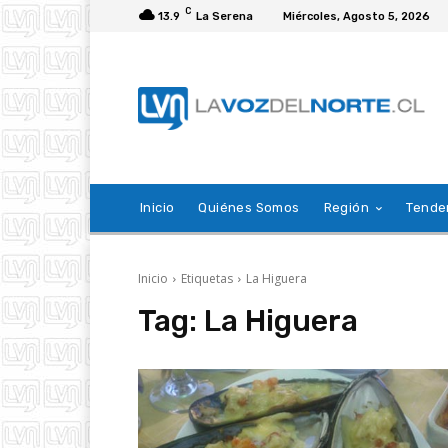
C
13.9
La Serena
Miércoles, Agosto 5, 2026
Inicio
Quiénes Somos
Región
Tende
Inicio
Etiquetas
La Higuera
Tag:
La Higuera