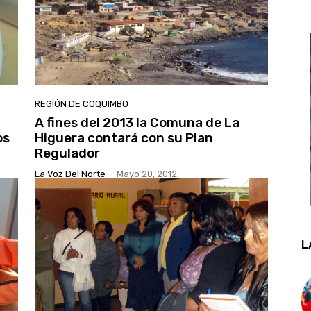
REGIÓN DE COQUIMBO
A fines del 2013 la Comuna de La
os
Higuera contará con su Plan
Regulador
La Voz Del Norte
-
Mayo 20, 2012
L