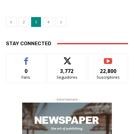
2
3
4
STAY CONNECTED
0
3,772
22,800
Fans
Seguidores
Suscriptores
- Advertisement -