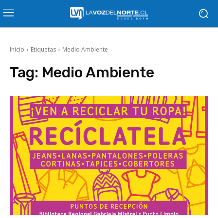
Inicio
Etiquetas
Medio Ambiente
Tag:
Medio Ambiente