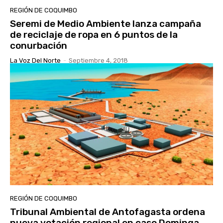
REGIÓN DE COQUIMBO
Seremi de Medio Ambiente lanza campaña
de reciclaje de ropa en 6 puntos de la
conurbación
La Voz Del Norte
-
Septiembre 4, 2018
REGIÓN DE COQUIMBO
Tribunal Ambiental de Antofagasta ordena
nueva votación regional en caso Dominga