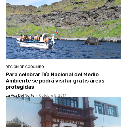
REGIÓN DE COQUIMBO
Para celebrar Día Nacional del Medio
Ambiente se podrá visitar gratis áreas
protegidas
La Voz Del Norte
-
Octubre 5, 2017