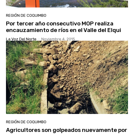
REGIÓN DE COQUIMBO
Por tercer año consecutivo MOP realiza
encauzamiento de ríos en el Valle del Elqui
La Voz Del Norte
-
Noviembre 4, 2015
REGIÓN DE COQUIMBO
Agricultores son golpeados nuevamente por