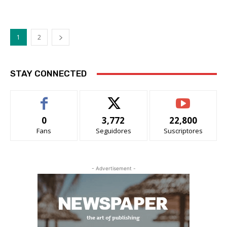
1
2
STAY CONNECTED
0
3,772
22,800
Fans
Seguidores
Suscriptores
- Advertisement -