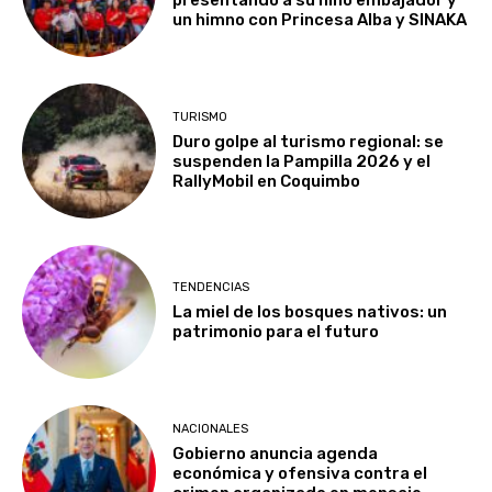
presentando a su niño embajador y
un himno con Princesa Alba y SINAKA
TURISMO
Duro golpe al turismo regional: se
suspenden la Pampilla 2026 y el
RallyMobil en Coquimbo
TENDENCIAS
La miel de los bosques nativos: un
patrimonio para el futuro
NACIONALES
Gobierno anuncia agenda
económica y ofensiva contra el