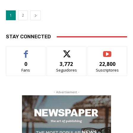
1
2
STAY CONNECTED
0
3,772
22,800
Fans
Seguidores
Suscriptores
- Advertisement -