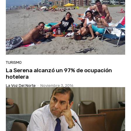
TURISMO
La Serena alcanzó un 97% de ocupación
hotelera
La Voz Del Norte
-
Noviembre 3, 2016