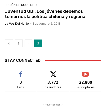
REGIÓN DE COQUIMBO
Juventud UDI: Los jóvenes debemos
tomarnos la política chilena y regional
La Voz Del Norte
-
Septiembre 6, 2011
3
4
5
STAY CONNECTED
0
3,772
22,800
Fans
Seguidores
Suscriptores
- Advertisement -