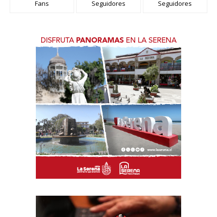
Fans
Seguidores
Seguidores