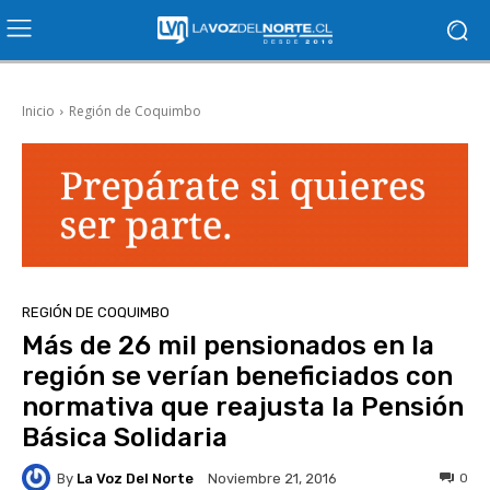
Inicio
Región de Coquimbo
REGIÓN DE COQUIMBO
Más de 26 mil pensionados en la
región se verían beneficiados con
normativa que reajusta la Pensión
Básica Solidaria
By
La Voz Del Norte
0
Noviembre 21, 2016