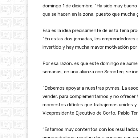
domingo 1 de diciembre. “Ha sido muy bueno 
que se hacen en la zona, puesto que mucha g
Esa es la idea precisamente de esta feria pr
“En estas dos jornadas, los emprendedores 
invertido y hay mucha mayor motivación por p
Por esa razón, es que este domingo se aumen
semanas, en una alianza con Sercotec, se inc
“Debemos apoyar a nuestras pymes. La asoc
vender, para complementarnos y no ofrecer 
momentos difíciles que trabajemos unidos y es
Vicepresidente Ejecutivo de Corfo, Pablo Ter
“Estamos muy contentos con los resultados;
emprendedores puedan dar a conocer sus pro