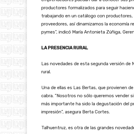
productores formalizados para seguir hacien
trabajando en un catálogo con productores,
proveedores, así dinamizamos la economía reg
pymes”, indicó María Antonieta Zúñiga, Gerent
LA PRESENCIA RURAL
Las novedades de esta segunda versión de Me
rural.
Una de ellas es Las Bertas, que provienen de 
cabra. “Nosotros no sólo queremos vender si
más importante ha sido la degustación del p
impresión”, asegura Berta Cortes.
Talhuentruz, es otra de las grandes novedad