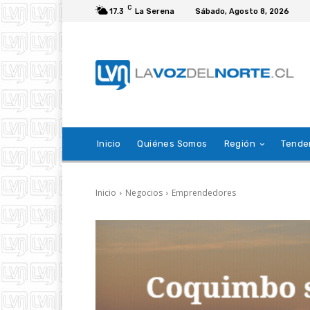
C
17.3
La Serena
Sábado, Agosto 8, 2026
Inicio
Quiénes Somos
Región
Tende
Inicio
Negocios
Emprendedores