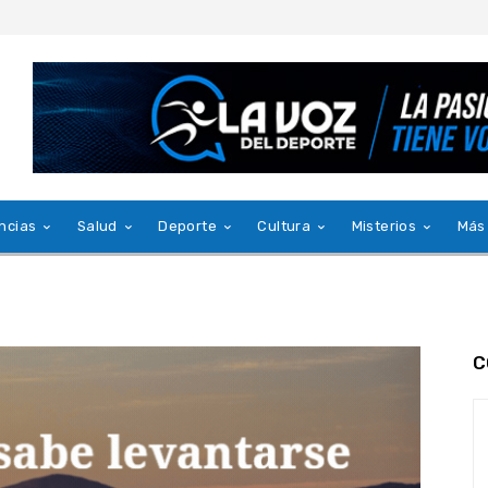
ncias
Salud
Deporte
Cultura
Misterios
Más
C