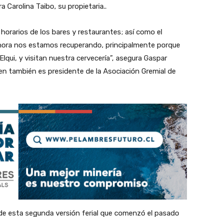
 Carolina Taibo, su propietaria..
 horarios de los bares y restaurantes; así como el
hora nos estamos recuperando, principalmente porque
lqui, y visitan nuestra cervecería”, asegura Gaspar
ien también es presidente de la Asociación Gremial de
 de esta segunda versión ferial que comenzó el pasado