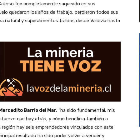
 Calipso fue completamente saqueado en sus
 suelo quedaron los años de trabajo, perdieron todos sus
a natural y superalimentos traídos desde Valdivia hasta
Mercadito Barrio del Mar
, “ha sido fundamental, mis
 esfuerzo que hay atrás, y cómo beneficia también a
la región hay seis emprendedores vinculados con este
rincipal resultado ha sido poder volver a vender y