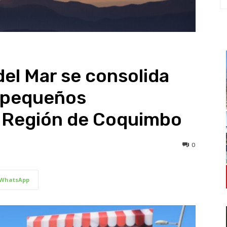
del Mar se consolida
a pequeños
a Región de Coquimbo
0
WhatsApp