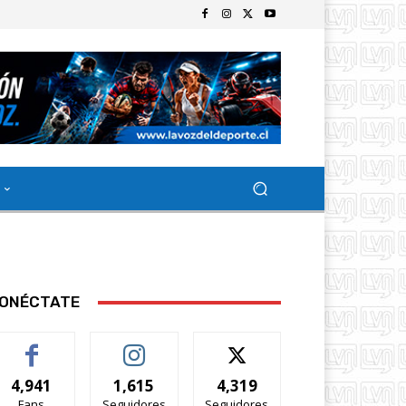
ONÉCTATE
4,941
1,615
4,319
Fans
Seguidores
Seguidores