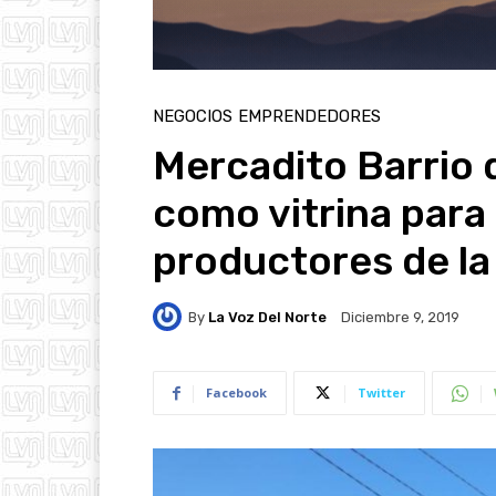
NEGOCIOS
EMPRENDEDORES
Mercadito Barrio 
como vitrina par
productores de l
By
La Voz Del Norte
Diciembre 9, 2019
Facebook
Twitter