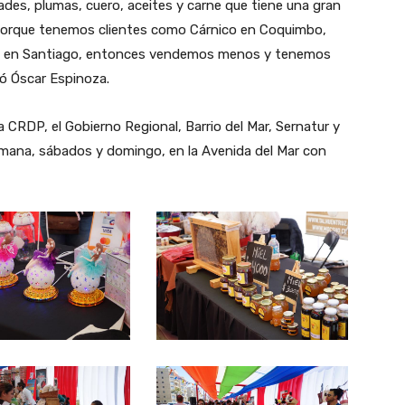
des, plumas, cuero, aceites y carne que tiene una gran
ó porque tenemos clientes como Cárnico en Coquimbo,
én en Santiago, entonces vendemos menos y tenemos
có Óscar Espinoza.
la CRDP, el Gobierno Regional, Barrio del Mar, Sernatur y
semana, sábados y domingo, en la Avenida del Mar con