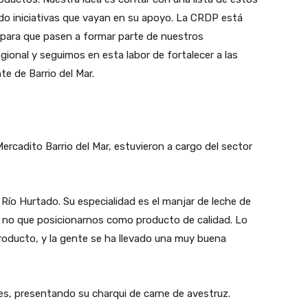
do iniciativas que vayan en su apoyo. La CRDP está
 para que pasen a formar parte de nuestros
ional y seguimos en esta labor de fortalecer a las
e de Barrio del Mar.
rcadito Barrio del Mar, estuvieron a cargo del sector
Río Hurtado. Su especialidad es el manjar de leche de
 no que posicionarnos como producto de calidad. Lo
roducto, y la gente se ha llevado una muy buena
es, presentando su charqui de carne de avestruz.