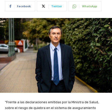
Facebook
Twitter
WhatsApp
“Frente a las declaraciones emitidas por la Ministra de Salud,
sobre el riesgo de quiebra en el sistema de aseguramiento