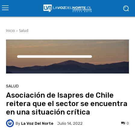
Inicio
Salud
SALUD
Asociación de Isapres de Chile
reitera que el sector se encuentra
en una situación crítica
By
La Voz Del Norte
0
Julio 14, 2022