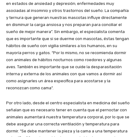
en estados de ansiedad y depresión; enfermedades muy
asociadas al insomnio y otros trastornos del sueño. La compañía
y ternura que generan nuestras mascotas influye directamente
en disminuir la carga ansiosa y nos preparan para conciliar el
sueño de mejor manera”. Sin embargo, el especialista comenta
que es importante que si se duerme con mascotas, éstas tengan
hábitos de sueño con vigilia similares a los humanos, en su
mayoría perros y gatos. “Por lo mismo, no se recomienda dormir
con animales de hábitos nocturnos como roedores y algunas
aves. También es importante que se cuide la desparasitación
interna y externa de los animales con que vamos a dormir así
como asignarles un área específica para acostarse y la
reconozcan como cama”.
Por otro lado, desde el centro especialista en medicina del sueño
señalan que es necesario tener en cuenta que el pernoctar con
animales aumentará nuestra temperatura corporal, por lo que se
debe asegurar una correcta ventilación y temperatura para
dormir. “Se debe mantener la pieza y la cama a una temperatura