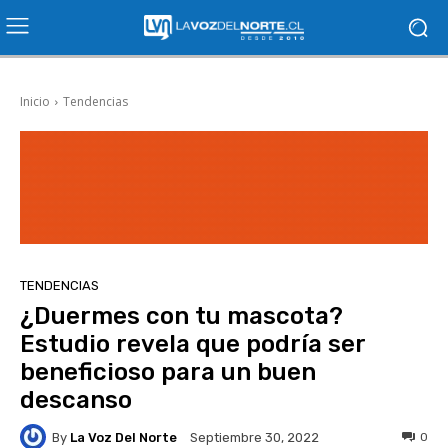
Inicio
Tendencias
TENDENCIAS
¿Duermes con tu mascota?
Estudio revela que podría ser
beneficioso para un buen
descanso
By
La Voz Del Norte
0
Septiembre 30, 2022