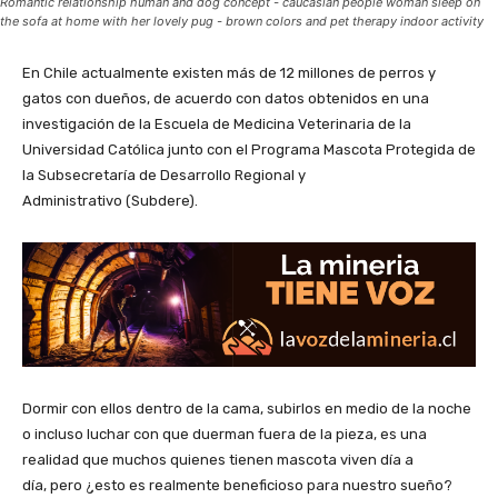
Romantic relationship human and dog concept - caucasian people woman sleep on
the sofa at home with her lovely pug - brown colors and pet therapy indoor activity
En Chile actualmente existen más de 12 millones de perros y
gatos con dueños, de acuerdo con datos obtenidos en una
investigación de la Escuela de Medicina Veterinaria de la
Universidad Católica junto con el Programa Mascota Protegida de
la Subsecretaría de Desarrollo Regional y
Administrativo (Subdere).
Dormir con ellos dentro de la cama, subirlos en medio de la noche
o incluso luchar con que duerman fuera de la pieza, es una
realidad que muchos quienes tienen mascota viven día a
día, pero ¿esto es realmente beneficioso para nuestro sueño?