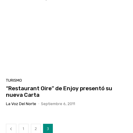
TURISMO
“Restaurant Oire” de Enjoy presentó su
nueva Carta
La Voz Del Norte
-
Septiembre 6, 2011
1
2
3