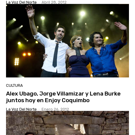
La Voz Del Norte
-
Abril 28, 2012
CULTURA
Alex Ubago, Jorge Villamizar y Lena Burke
juntos hoy en Enjoy Coquimbo
La Voz Del Norte
-
Enero 26, 2012