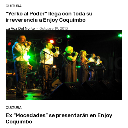
CULTURA
“Yerko al Poder” llega con toda su
irreverencia a Enjoy Coquimbo
La Voz Del Norte
-
Octubre 19, 2013
CULTURA
Ex “Mocedades” se presentarán en Enjoy
Coquimbo