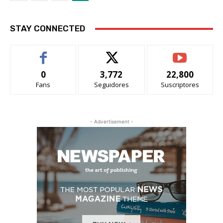
STAY CONNECTED
0
3,772
22,800
Fans
Seguidores
Suscriptores
- Advertisement -