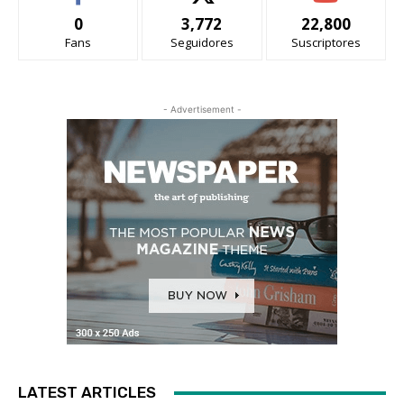
0
3,772
22,800
Fans
Seguidores
Suscriptores
- Advertisement -
LATEST ARTICLES