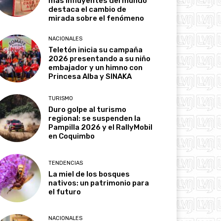
más influyentes del mundo
destaca el cambio de
mirada sobre el fenómeno
NACIONALES
Teletón inicia su campaña
2026 presentando a su niño
embajador y un himno con
Princesa Alba y SINAKA
TURISMO
Duro golpe al turismo
regional: se suspenden la
Pampilla 2026 y el RallyMobil
en Coquimbo
TENDENCIAS
La miel de los bosques
nativos: un patrimonio para
el futuro
NACIONALES