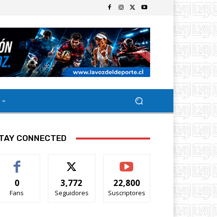
TAY CONNECTED
0
3,772
22,800
Fans
Seguidores
Suscriptores