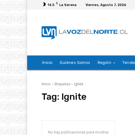
C
14.5
La Serena
Viernes, Agosto 7, 2026
Inicio
Quiénes Somos
Región
Tende
Inicio
Etiquetas
Ignite
Tag:
Ignite
No hay publicaciones para mostrar