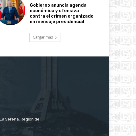
Gobierno anuncia agenda
económica y ofensiva
contra el crimen organizado
en mensaje presidencial
Cargar más
e La Serena, Región de