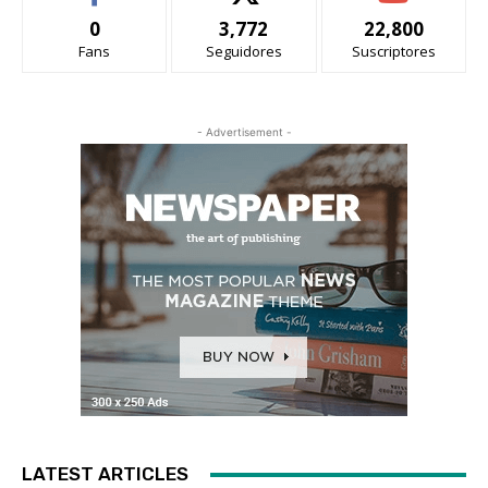
0
3,772
22,800
Fans
Seguidores
Suscriptores
- Advertisement -
LATEST ARTICLES