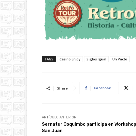
TAGS
Casino Enjoy
Siglos Igual
Un Pacto
Facebook
Share
ARTÍCULO ANTERIOR
Sernatur Coquimbo participa en Workshop
San Juan