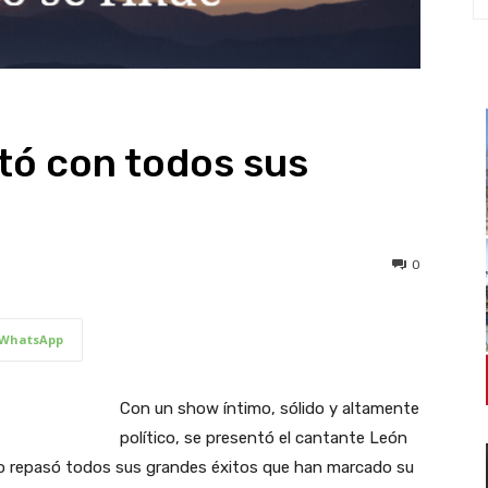
tó con todos sus
0
WhatsApp
Con un show íntimo, sólido y altamente
político, se presentó el cantante León
ino repasó todos sus grandes éxitos que han marcado su