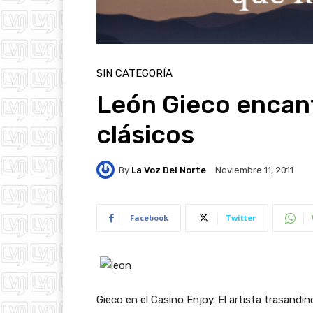
SIN CATEGORÍA
León Gieco encan
clásicos
By
La Voz Del Norte
Noviembre 11, 2011
Facebook
Twitter
Gieco en el Casino Enjoy. El artista trasand