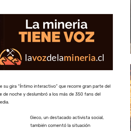
de su gira “Íntimo interactivo” que recorre gran parte del
ve de noche y deslumbró a los más de 350 fans del
edia.
Gieco, un destacado activista social,
también comentó la situación