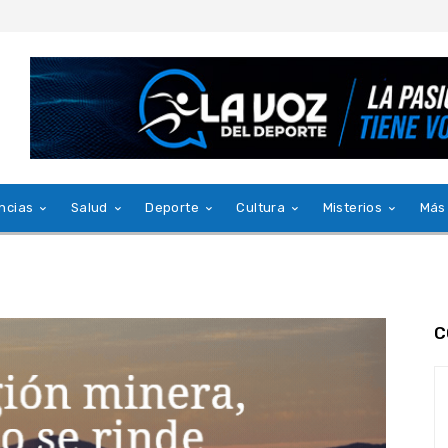
ncias
Salud
Deporte
Cultura
Misterios
Más
C