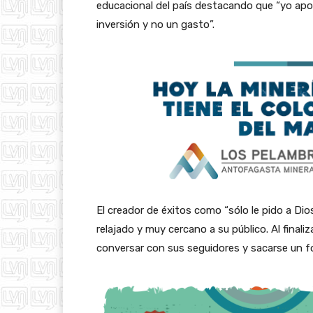
educacional del país destacando que “yo apoy
inversión y no un gasto”.
El creador de éxitos como “sólo le pido a Dios
relajado y muy cercano a su público. Al finali
conversar con sus seguidores y sacarse un fo