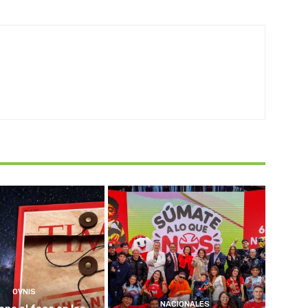
OVNIS
NACIONALES