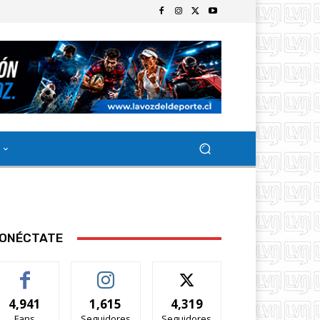
ONÉCTATE
4,941
1,615
4,319
Fans
Seguidores
Seguidores