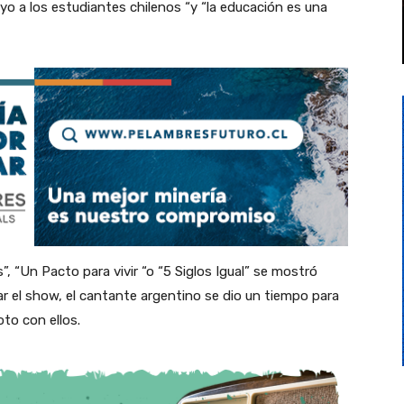
o a los estudiantes chilenos “y “la educación es una
”, “Un Pacto para vivir “o “5 Siglos Igual” se mostró
zar el show, el cantante argentino se dio un tiempo para
to con ellos.