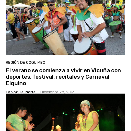
REGIÓN DE COQUIMBO
El verano se comienza a vivir en Vicuña con
deportes, festival, recitales y Carnaval
Elquino
La Voz Del Norte
-
Diciembre 28, 2013