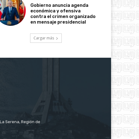
Gobierno anuncia agenda
económica y ofensiva
contra el crimen organizado
en mensaje presidencial
Cargar más
e La Serena, Región de