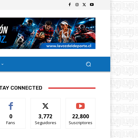
TAY CONNECTED
0
3,772
22,800
Fans
Seguidores
Suscriptores