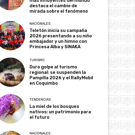
más influyentes del mundo
destaca el cambio de
mirada sobre el fenómeno
NACIONALES
Teletón inicia su campaña
2026 presentando a su niño
embajador y un himno con
Princesa Alba y SINAKA
TURISMO
Duro golpe al turismo
regional: se suspenden la
Pampilla 2026 y el RallyMobil
en Coquimbo
TENDENCIAS
La miel de los bosques
nativos: un patrimonio para
el futuro
NACIONALES