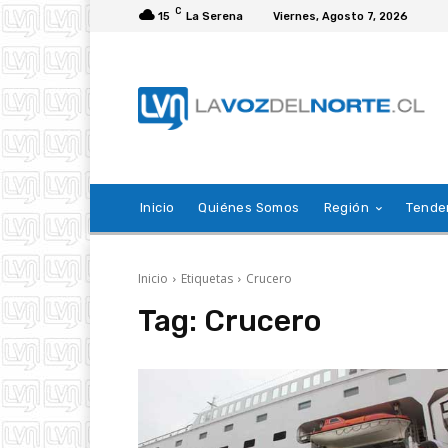
C
15
La Serena
Viernes, Agosto 7, 2026
Inicio
Quiénes Somos
Región
Tende
Inicio
Etiquetas
Crucero
Tag:
Crucero