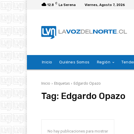
C
12.8
La Serena
Viernes, Agosto 7, 2026
Inicio
Quiénes Somos
Región
Tende
Inicio
Etiquetas
Edgardo Opazo
Tag:
Edgardo Opazo
No hay publicaciones para mostrar