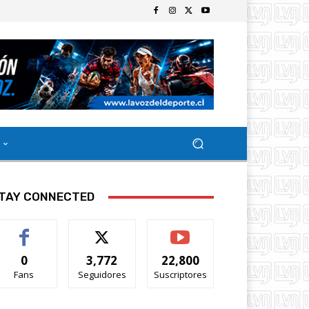
TAY CONNECTED
0
3,772
22,800
Fans
Seguidores
Suscriptores