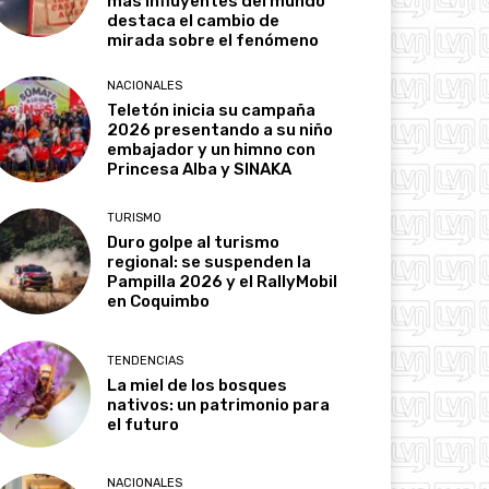
más influyentes del mundo
destaca el cambio de
mirada sobre el fenómeno
NACIONALES
Teletón inicia su campaña
2026 presentando a su niño
embajador y un himno con
Princesa Alba y SINAKA
TURISMO
Duro golpe al turismo
regional: se suspenden la
Pampilla 2026 y el RallyMobil
en Coquimbo
TENDENCIAS
La miel de los bosques
nativos: un patrimonio para
el futuro
NACIONALES