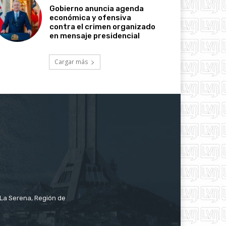
Gobierno anuncia agenda
económica y ofensiva
contra el crimen organizado
en mensaje presidencial
Cargar más
e La Serena, Región de