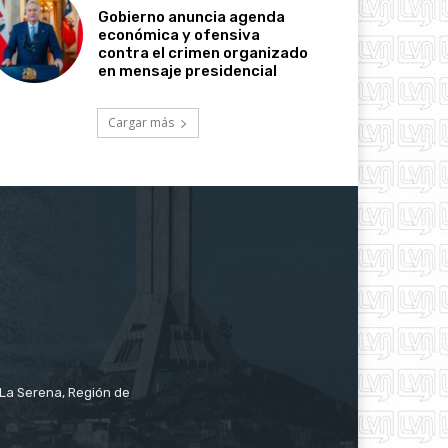
Gobierno anuncia agenda
económica y ofensiva
contra el crimen organizado
en mensaje presidencial
Cargar más
e La Serena, Región de