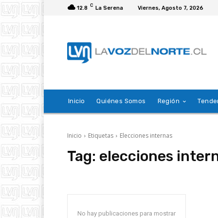
C
12.8
La Serena
Viernes, Agosto 7, 2026
Inicio
Quiénes Somos
Región
Tende
Inicio
Etiquetas
Elecciones internas
Tag:
elecciones inter
No hay publicaciones para mostrar