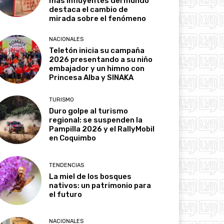
más influyentes del mundo
destaca el cambio de
mirada sobre el fenómeno
NACIONALES
Teletón inicia su campaña
2026 presentando a su niño
embajador y un himno con
Princesa Alba y SINAKA
TURISMO
Duro golpe al turismo
regional: se suspenden la
Pampilla 2026 y el RallyMobil
en Coquimbo
TENDENCIAS
La miel de los bosques
nativos: un patrimonio para
el futuro
NACIONALES