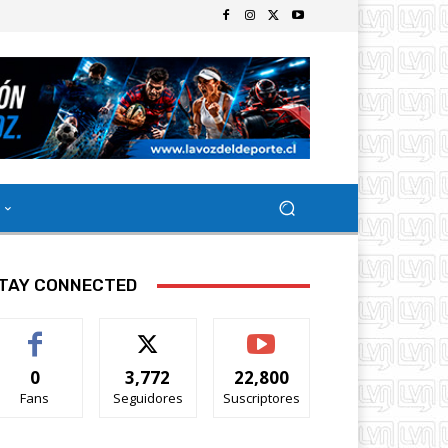
TAY CONNECTED
0
3,772
22,800
Fans
Seguidores
Suscriptores