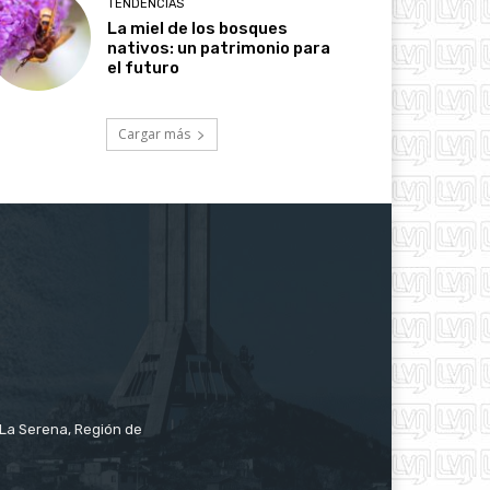
TENDENCIAS
La miel de los bosques
nativos: un patrimonio para
el futuro
Cargar más
e La Serena, Región de