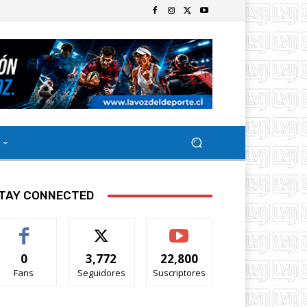
TAY CONNECTED
0
3,772
22,800
Fans
Seguidores
Suscriptores