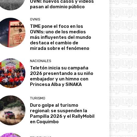
OVNI: nuevos casos y videos
pasan al dominio público
OVNIS
TIME pone el foco en los
OVNIs: uno de los medios
más influyentes del mundo
destaca el cambio de
mirada sobre el fenómeno
NACIONALES
Teletón inicia su campaña
2026 presentando a su niño
embajador y un himno con
Princesa Alba y SINAKA
TURISMO
Duro golpe al turismo
regional: se suspenden la
Pampilla 2026 y el RallyMobil
en Coquimbo