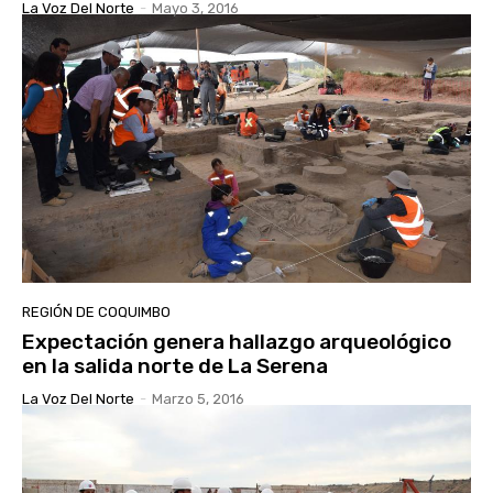
La Voz Del Norte
-
Mayo 3, 2016
REGIÓN DE COQUIMBO
Expectación genera hallazgo arqueológico
en la salida norte de La Serena
La Voz Del Norte
-
Marzo 5, 2016