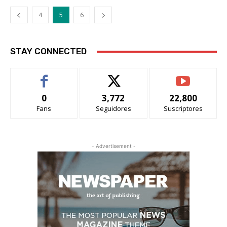
4
5
6
STAY CONNECTED
0
3,772
22,800
Fans
Seguidores
Suscriptores
- Advertisement -