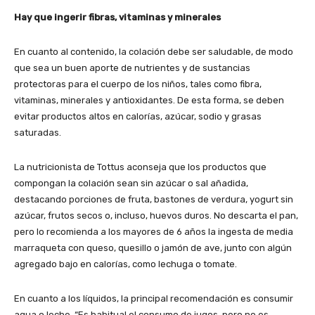
Hay que ingerir fibras, vitaminas y minerales
En cuanto al contenido, la colación debe ser saludable, de modo
que sea un buen aporte de nutrientes y de sustancias
protectoras para el cuerpo de los niños, tales como fibra,
vitaminas, minerales y antioxidantes. De esta forma, se deben
evitar productos altos en calorías, azúcar, sodio y grasas
saturadas.
La nutricionista de Tottus aconseja que los productos que
compongan la colación sean sin azúcar o sal añadida,
destacando porciones de fruta, bastones de verdura, yogurt sin
azúcar, frutos secos o, incluso, huevos duros. No descarta el pan,
pero lo recomienda a los mayores de 6 años la ingesta de media
marraqueta con queso, quesillo o jamón de ave, junto con algún
agregado bajo en calorías, como lechuga o tomate.
En cuanto a los líquidos, la principal recomendación es consumir
agua o leche. “Es habitual el consumo de jugos, pero no es