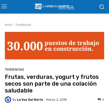
Inicio
Tendencias
TENDENCIAS
Frutas, verduras, yogurt y frutos
secos son parte de una colación
saludable
By
La Voz Del Norte
0
Marzo 2, 2018