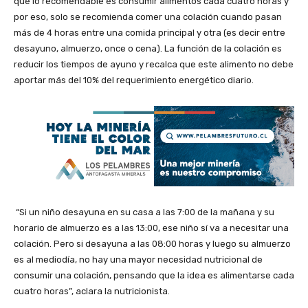
que lo recomendable es consumir alimentos cada cuatro horas y
por eso, solo se recomienda comer una colación cuando pasan
más de 4 horas entre una comida principal y otra (es decir entre
desayuno, almuerzo, once o cena). La función de la colación es
reducir los tiempos de ayuno y recalca que este alimento no debe
aportar más del 10% del requerimiento energético diario.
“Si un niño desayuna en su casa a las 7:00 de la mañana y su
horario de almuerzo es a las 13:00, ese niño sí va a necesitar una
colación. Pero si desayuna a las 08:00 horas y luego su almuerzo
es al mediodía, no hay una mayor necesidad nutricional de
consumir una colación, pensando que la idea es alimentarse cada
cuatro horas”, aclara la nutricionista.