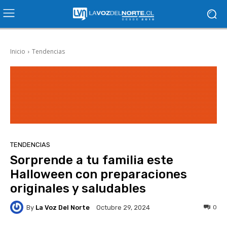
Inicio
Tendencias
TENDENCIAS
Sorprende a tu familia este
Halloween con preparaciones
originales y saludables
By
La Voz Del Norte
0
Octubre 29, 2024