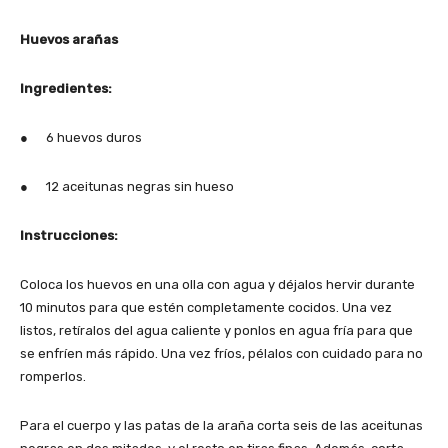
Huevos arañas
Ingredientes:
● 6 huevos duros
● 12 aceitunas negras sin hueso
Instrucciones:
Coloca los huevos en una olla con agua y déjalos hervir durante
10 minutos para que estén completamente cocidos. Una vez
listos, retíralos del agua caliente y ponlos en agua fría para que
se enfríen más rápido. Una vez fríos, pélalos con cuidado para no
romperlos.
Para el cuerpo y las patas de la araña corta seis de las aceitunas