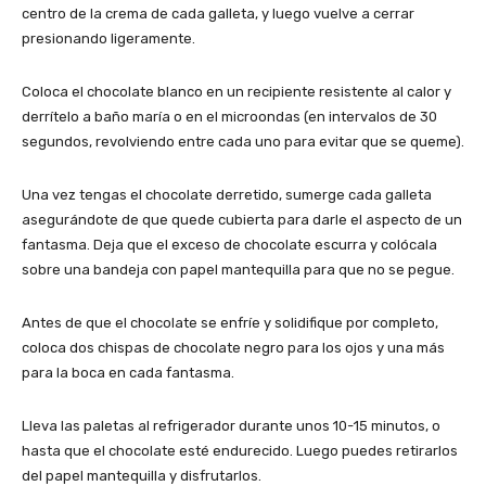
centro de la crema de cada galleta, y luego vuelve a cerrar
presionando ligeramente.
Coloca el chocolate blanco en un recipiente resistente al calor y
derrítelo a baño maría o en el microondas (en intervalos de 30
segundos, revolviendo entre cada uno para evitar que se queme).
Una vez tengas el chocolate derretido, sumerge cada galleta
asegurándote de que quede cubierta para darle el aspecto de un
fantasma. Deja que el exceso de chocolate escurra y colócala
sobre una bandeja con papel mantequilla para que no se pegue.
Antes de que el chocolate se enfríe y solidifique por completo,
coloca dos chispas de chocolate negro para los ojos y una más
para la boca en cada fantasma.
Lleva las paletas al refrigerador durante unos 10-15 minutos, o
hasta que el chocolate esté endurecido. Luego puedes retirarlos
del papel mantequilla y disfrutarlos.