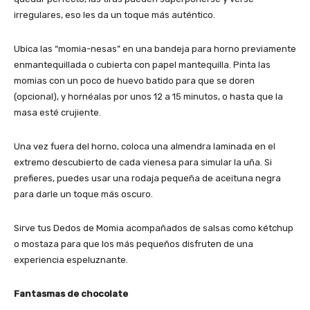
irregulares, eso les da un toque más auténtico.
Ubica las “momia-nesas” en una bandeja para horno previamente
enmantequillada o cubierta con papel mantequilla. Pinta las
momias con un poco de huevo batido para que se doren
(opcional), y hornéalas por unos 12 a 15 minutos, o hasta que la
masa esté crujiente.
Una vez fuera del horno, coloca una almendra laminada en el
extremo descubierto de cada vienesa para simular la uña. Si
prefieres, puedes usar una rodaja pequeña de aceituna negra
para darle un toque más oscuro.
Sirve tus Dedos de Momia acompañados de salsas como kétchup
o mostaza para que los más pequeños disfruten de una
experiencia espeluznante.
Fantasmas de chocolate