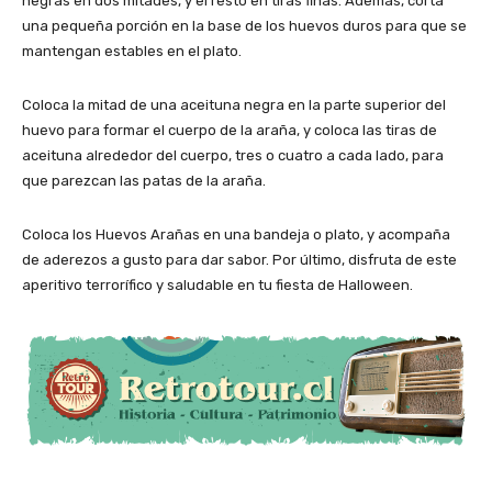
negras en dos mitades, y el resto en tiras finas. Además, corta
una pequeña porción en la base de los huevos duros para que se
mantengan estables en el plato.
Coloca la mitad de una aceituna negra en la parte superior del
huevo para formar el cuerpo de la araña, y coloca las tiras de
aceituna alrededor del cuerpo, tres o cuatro a cada lado, para
que parezcan las patas de la araña.
Coloca los Huevos Arañas en una bandeja o plato, y acompaña
de aderezos a gusto para dar sabor. Por último, disfruta de este
aperitivo terrorífico y saludable en tu fiesta de Halloween.