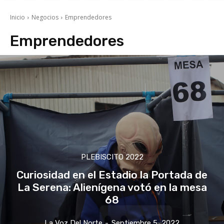
Inicio
Negocios
Emprendedores
Emprendedores
PLEBISCITO 2022
Curiosidad en el Estadio la Portada de
La Serena: Alienígena votó en la mesa
68
La Voz Del Norte
-
Septiembre 5, 2022