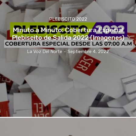
PLEBISCITO 2022
Minuto a Minuto: Cobertura Especial
Plebiscito de Salida 2022 (Imagenes)
La Voz Del Norte
-
Septiembre 4, 2022