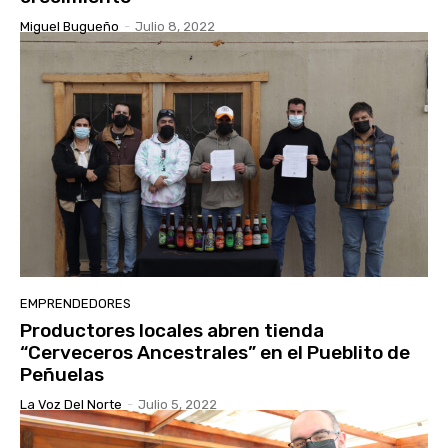
Miguel Bugueño
-
Julio 8, 2022
EMPRENDEDORES
Productores locales abren tienda
“Cerveceros Ancestrales” en el Pueblito de
Peñuelas
La Voz Del Norte
-
Julio 5, 2022