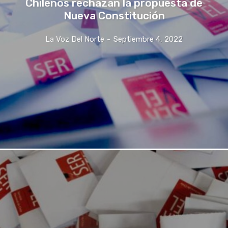
Chilenos rechazan la propuesta de
Nueva Constitución
La Voz Del Norte
-
Septiembre 4, 2022