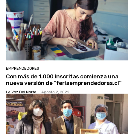
EMPRENDEDORES
Con más de 1.000 inscritas comienza una
nueva versión de “feriaemprendedoras.cl”
La Voz Del Norte
-
Agosto 2, 2022