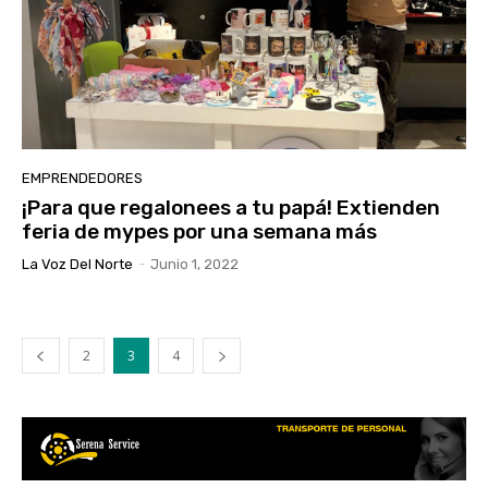
EMPRENDEDORES
¡Para que regalonees a tu papá! Extienden
feria de mypes por una semana más
La Voz Del Norte
-
Junio 1, 2022
2
3
4