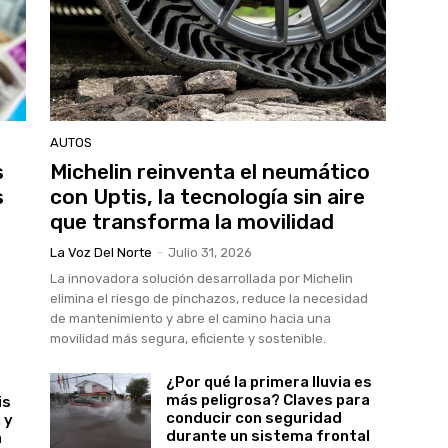
AUTOS
s
Michelin reinventa el neumático
s
con Uptis, la tecnología sin aire
que transforma la movilidad
La Voz Del Norte
-
Julio 31, 2026
La innovadora solución desarrollada por Michelin
elimina el riesgo de pinchazos, reduce la necesidad
de mantenimiento y abre el camino hacia una
movilidad más segura, eficiente y sostenible.
¿Por qué la primera lluvia es
más peligrosa? Claves para
is
conducir con seguridad
 y
durante un sistema frontal
a