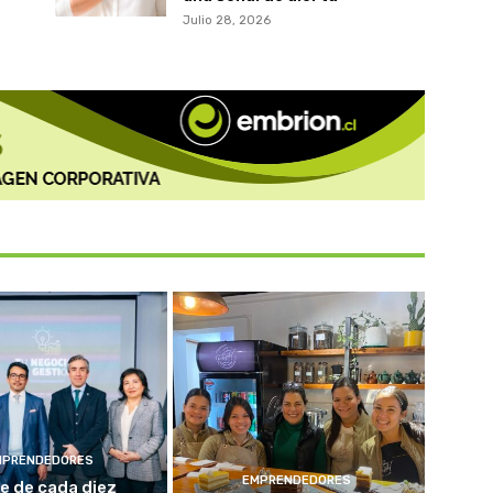
Julio 28, 2026
MPRENDEDORES
EMPRENDEDORES
e de cada diez