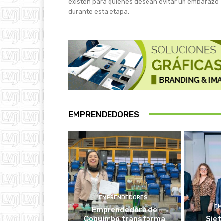
existen para quienes desean evitar un embarazo
durante esta etapa.
EMPRENDEDORES
EMPRENDEDORES
E
Emprendedora de
Coquimbo transforma
Siet