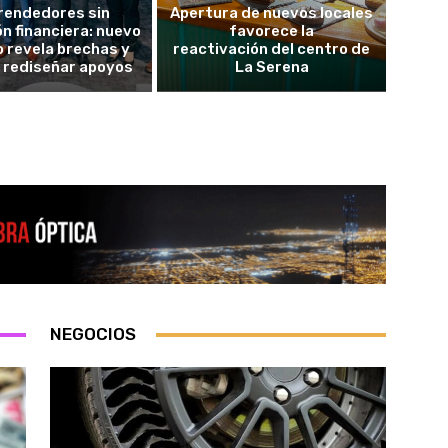
endedores sin
Apertura de nuevos locales
n financiera: nuevo
favorece la
 revela brechas y
reactivación del centro de
 rediseñar apoyos
La Serena
NEGOCIOS