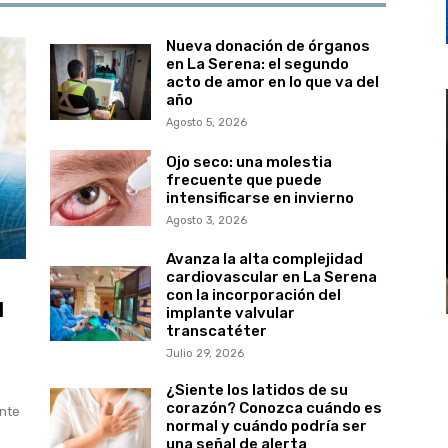
Nueva donación de órganos
en La Serena: el segundo
acto de amor en lo que va del
año
Agosto 5, 2026
Ojo seco: una molestia
frecuente que puede
intensificarse en invierno
Agosto 3, 2026
Avanza la alta complejidad
cardiovascular en La Serena
con la incorporación del
l
implante valvular
transcatéter
Julio 29, 2026
¿Siente los latidos de su
corazón? Conozca cuándo es
ante
normal y cuándo podría ser
una señal de alerta