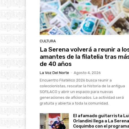
CULTURA
La Serena volverá a reunir a lo
amantes de la filatelia tras má
de 40 años
La Voz Del Norte
-
Agosto 4, 2026
Encuentro Filatélico 2026 busca reunir a
coleccionistas, rescatar la historia de la antigua
SOFILACO y abrir un espacio para nuevas
generaciones de aficionados. La actividad será
gratuita y abierta a toda la comunidad.
El afamado guitarrista Lu
Orlandini llega a La Serena
Coquimbo con el program