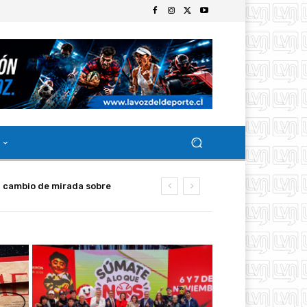
esa Alba y SINAKA