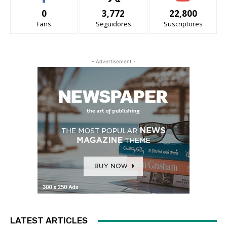
0
3,772
22,800
Fans
Seguidores
Suscriptores
- Advertisement -
LATEST ARTICLES