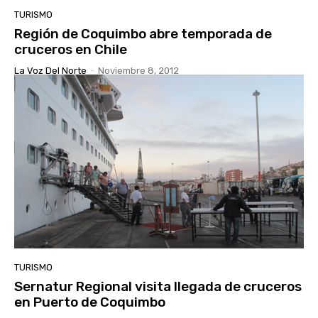
TURISMO
Región de Coquimbo abre temporada de
cruceros en Chile
La Voz Del Norte
-
Noviembre 8, 2012
TURISMO
Sernatur Regional visita llegada de cruceros
en Puerto de Coquimbo