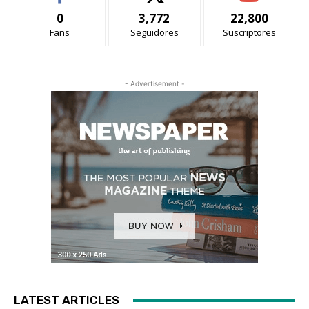
0
3,772
22,800
Fans
Seguidores
Suscriptores
- Advertisement -
LATEST ARTICLES